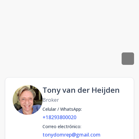
Tony van der Heijden
Broker
Celular / WhatsApp
:
+18293800020
Correo electrónico
:
tonydomrep@gmail.com