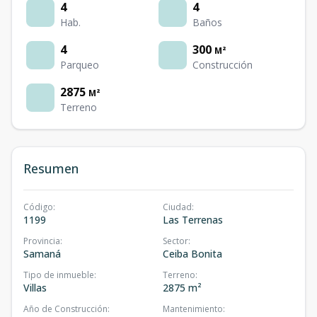
4
4
Hab.
Baños
4
300
M²
Parqueo
Construcción
2875
M²
Terreno
Resumen
Código
:
Ciudad
:
1199
Las Terrenas
Provincia
:
Sector
:
Samaná
Ceiba Bonita
Tipo de inmueble
:
Terreno
:
Villas
2875 m²
Año de Construcción
:
Mantenimiento
: