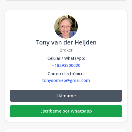
Tony van der Heijden
Broker
Celular / WhatsApp
:
+18293800020
Correo electrónico
:
tonydomrep@gmail.com
Llámame
Escribeme por Whatsapp