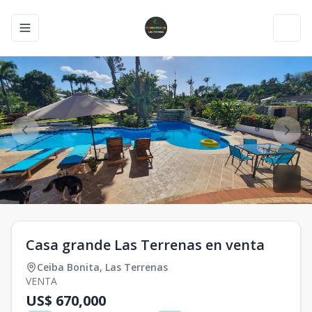
Toggle navigation menu
Toggl
Casa grande Las Terrenas en venta
Ceiba Bonita
,
Las Terrenas
VENTA
US$ 670,000