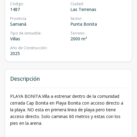
Código
:
Ciudad
:
1487
Las Terrenas
Provincia
:
Sector
:
Samaná
Punta Bonita
Tipo de inmueble
:
Terreno
:
Villas
2000 m²
Año de Construcción
:
2025
Descripción
PLAYA BONITA.Villa a estrenar dentro de la comunidad
cerrada Cap Bonita en Playa Bonita con acceso directo a
la playa. NO esta en primera linea de playa pero tiene
acceso directo. Solo caminas 60 metros y estas con los
pies en la arena.