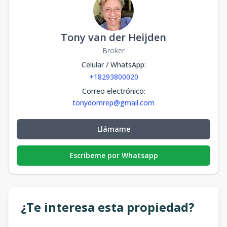
Tony van der Heijden
Broker
Celular / WhatsApp
:
+18293800020
Correo electrónico
:
tonydomrep@gmail.com
Llámame
Escribeme por Whatsapp
¿Te interesa esta propiedad?