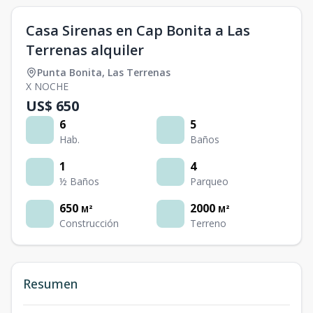
Casa Sirenas en Cap Bonita a Las
Terrenas alquiler
Punta Bonita
,
Las Terrenas
X NOCHE
US$ 650
6
5
Hab.
Baños
1
4
½ Baños
Parqueo
650
2000
M²
M²
Construcción
Terreno
Resumen