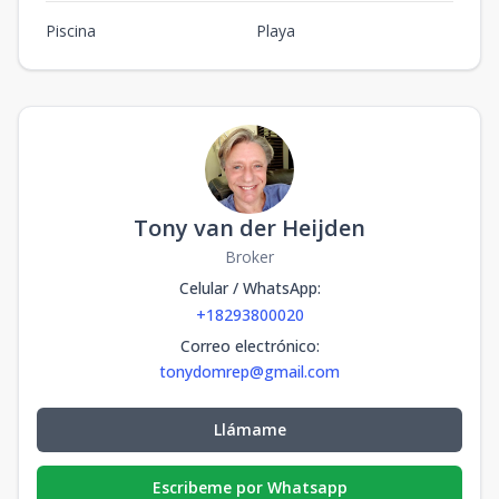
Piscina
Playa
Tony van der Heijden
Broker
Celular / WhatsApp
:
+18293800020
Correo electrónico
:
tonydomrep@gmail.com
Llámame
Escribeme por Whatsapp