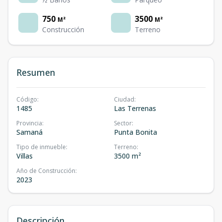
750
3500
M²
M²
Construcción
Terreno
Resumen
Código
:
Ciudad
:
1485
Las Terrenas
Provincia
:
Sector
:
Samaná
Punta Bonita
Tipo de inmueble
:
Terreno
:
Villas
3500 m²
Año de Construcción
:
2023
Descripción