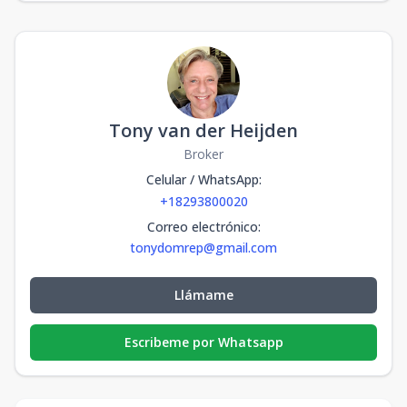
Tony van der Heijden
Broker
Celular / WhatsApp
:
+18293800020
Correo electrónico
:
tonydomrep@gmail.com
Llámame
Escribeme por Whatsapp