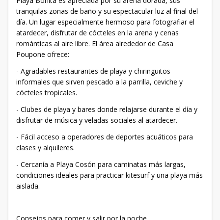
Playa Bonita es apreciada por su arena dorada, sus
tranquilas zonas de baño y su espectacular luz al final del
día. Un lugar especialmente hermoso para fotografiar el
atardecer, disfrutar de cócteles en la arena y cenas
románticas al aire libre. El área alrededor de Casa
Poupone ofrece:
- Agradables restaurantes de playa y chiringuitos
informales que sirven pescado a la parrilla, ceviche y
cócteles tropicales.
- Clubes de playa y bares donde relajarse durante el día y
disfrutar de música y veladas sociales al atardecer.
- Fácil acceso a operadores de deportes acuáticos para
clases y alquileres.
- Cercanía a Playa Cosón para caminatas más largas,
condiciones ideales para practicar kitesurf y una playa más
aislada.
Consejos para comer y salir por la noche