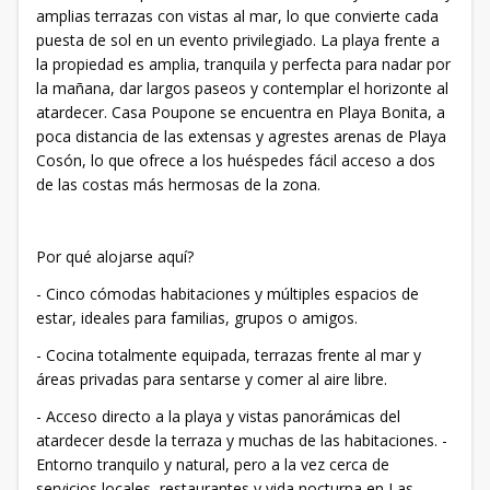
amplias terrazas con vistas al mar, lo que convierte cada
puesta de sol en un evento privilegiado. La playa frente a
la propiedad es amplia, tranquila y perfecta para nadar por
la mañana, dar largos paseos y contemplar el horizonte al
atardecer. Casa Poupone se encuentra en Playa Bonita, a
poca distancia de las extensas y agrestes arenas de Playa
Cosón, lo que ofrece a los huéspedes fácil acceso a dos
de las costas más hermosas de la zona.
Por qué alojarse aquí?
- Cinco cómodas habitaciones y múltiples espacios de
estar, ideales para familias, grupos o amigos.
- Cocina totalmente equipada, terrazas frente al mar y
áreas privadas para sentarse y comer al aire libre.
- Acceso directo a la playa y vistas panorámicas del
atardecer desde la terraza y muchas de las habitaciones. -
Entorno tranquilo y natural, pero a la vez cerca de
servicios locales, restaurantes y vida nocturna en Las