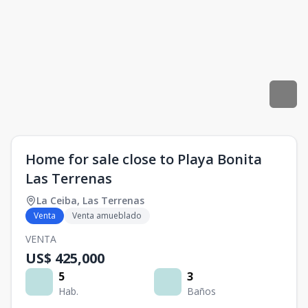
Home for sale close to Playa Bonita
Las Terrenas
La Ceiba
,
Las Terrenas
Venta
Venta amueblado
VENTA
US$ 425,000
5
3
Hab.
Baños