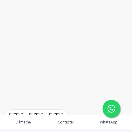
🇪🇸
🇺🇸
🇫🇷
Llámame
Contactar
WhatsApp