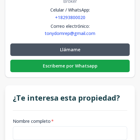
Broker
Celular / WhatsApp
:
+18293800020
Correo electrónico
:
tonydomrep@gmail.com
Llámame
Escribeme por Whatsapp
¿Te interesa esta propiedad?
Nombre completo
*