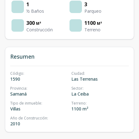
1
3
½ Baños
Parqueo
300
1100
M²
M²
Construcción
Terreno
Resumen
Código
:
Ciudad
:
1590
Las Terrenas
Provincia
:
Sector
:
Samaná
La Ceiba
Tipo de inmueble
:
Terreno
:
Villas
1100 m²
Año de Construcción
:
2010