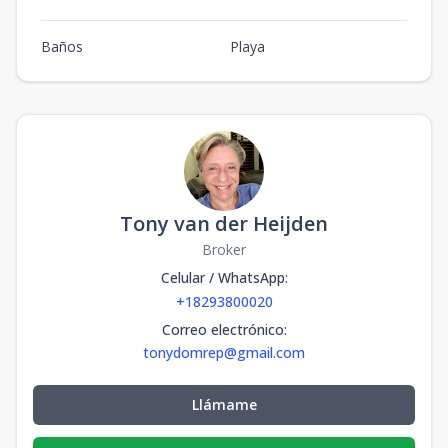
Baños
Playa
Tony van der Heijden
Broker
Celular / WhatsApp
:
+18293800020
Correo electrónico
:
tonydomrep@gmail.com
Llámame