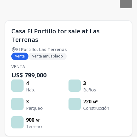
Casa El Portillo for sale at Las
Terrenas
El Portillo
,
Las Terrenas
Venta
Venta amueblado
VENTA
US$ 799,000
4
3
Hab.
Baños
3
220
M²
Parqueo
Construcción
900
M²
Terreno