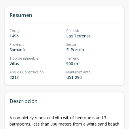
Resumen
Código
:
Ciudad
:
1496
Las Terrenas
Provincia
:
Sector
:
Samaná
El Portillo
Tipo de inmueble
:
Terreno
:
Villas
900 m²
Año de Construcción
:
Mantenimiento
:
2013
US$ 290
Descripción
A completely renovated villa with 4 bedrooms and 3
bathrooms, less than 300 meters from a white sand beach