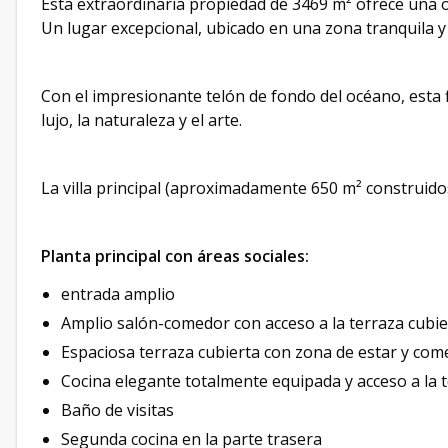
Esta extraordinaria propiedad de 3469 m² ofrece una 
Un lugar excepcional, ubicado en una zona tranquila y 
Con el impresionante telón de fondo del océano, esta
lujo, la naturaleza y el arte.
La villa principal (aproximadamente 650 m² construido
Planta principal con áreas sociales:
entrada amplio
Amplio salón-comedor con acceso a la terraza cubie
Espaciosa terraza cubierta con zona de estar y co
Cocina elegante totalmente equipada y acceso a la 
Baño de visitas
Segunda cocina en la parte trasera