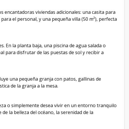
dos encantadoras viviendas adicionales: una casita para
 para el personal, y una pequeña villa (50 m²), perfecta
. En la planta baja, una piscina de agua salada o
eal para disfrutar de las puestas de sol y recibir a
cluye una pequeña granja con patos, gallinas de
tica de la granja a la mesa.
leza o simplemente desea vivir en un entorno tranquilo
 de la belleza del océano, la serenidad de la