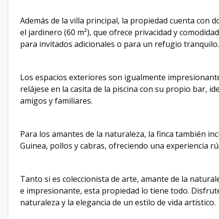
Además de la villa principal, la propiedad cuenta con 
el jardinero (60 m²), que ofrece privacidad y comodidad
para invitados adicionales o para un refugio tranquilo.
Los espacios exteriores son igualmente impresionantes
relájese en la casita de la piscina con su propio bar, id
amigos y familiares.
Para los amantes de la naturaleza, la finca también in
Guinea, pollos y cabras, ofreciendo una experiencia rús
Tanto si es coleccionista de arte, amante de la natura
e impresionante, esta propiedad lo tiene todo. Disfrute
naturaleza y la elegancia de un estilo de vida artístico.