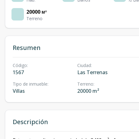
20000
M²
Terreno
Resumen
Código
:
Ciudad
:
1567
Las Terrenas
Tipo de inmueble
:
Terreno
:
Villas
20000 m²
Descripción