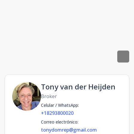
Tony van der Heijden
Broker
Celular / WhatsApp
:
+18293800020
Correo electrónico
:
tonydomrep@gmail.com