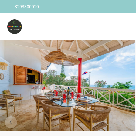
8293800020