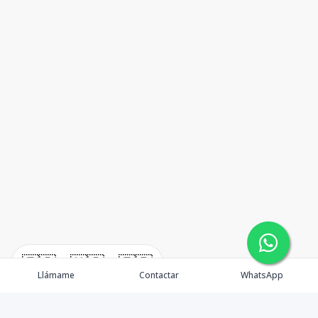
🇪🇸
🇺🇸
🇫🇷
Llámame
Contactar
WhatsApp