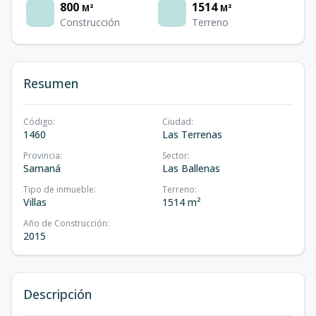
800
1514
M²
M²
Construcción
Terreno
Resumen
Código
:
Ciudad
:
1460
Las Terrenas
Provincia
:
Sector
:
Samaná
Las Ballenas
Tipo de inmueble
:
Terreno
:
Villas
1514 m²
Año de Construcción
:
2015
Descripción