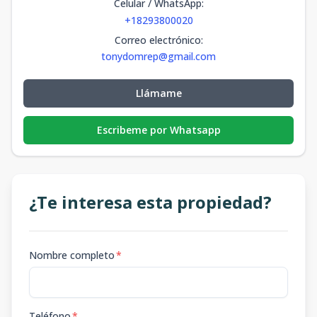
Celular / WhatsApp
:
+18293800020
Correo electrónico
:
tonydomrep@gmail.com
Llámame
Escribeme por Whatsapp
¿Te interesa esta propiedad?
Nombre completo
*
Teléfono
*