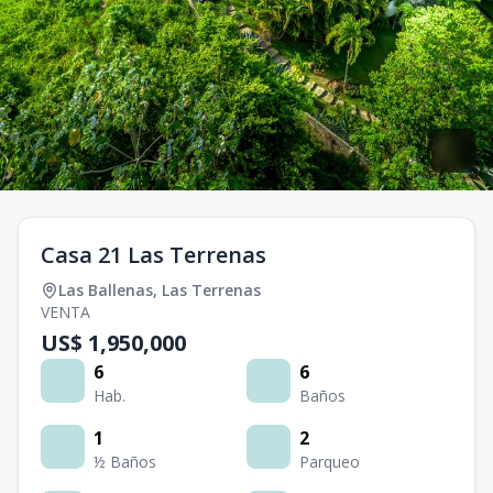
Casa 21 Las Terrenas
Las Ballenas
,
Las Terrenas
VENTA
US$ 1,950,000
6
6
Hab.
Baños
1
2
½ Baños
Parqueo